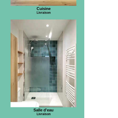
Cuisine
Livraison
Salle d'eau
Livraison