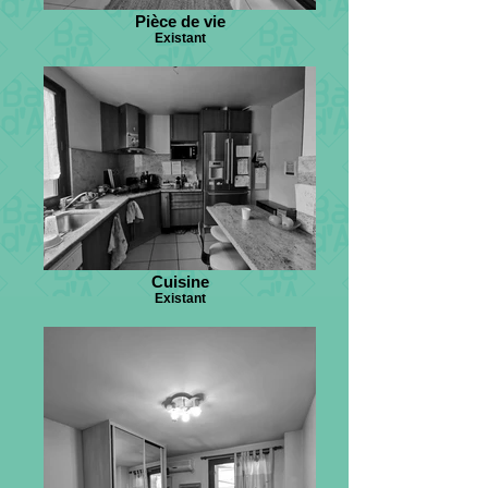
Pièce de vie
Existant
Cuisine
Existant