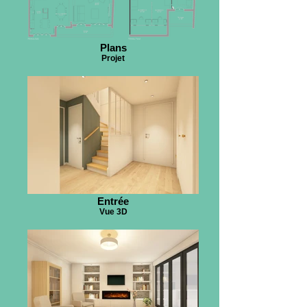
Plans
Projet
Entrée
Vue 3D