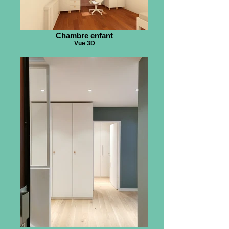
Chambre enfant
Vue 3D