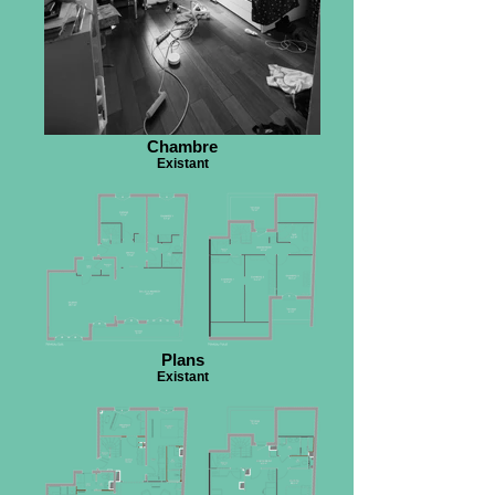
Chambre
Existant
Plans
Existant