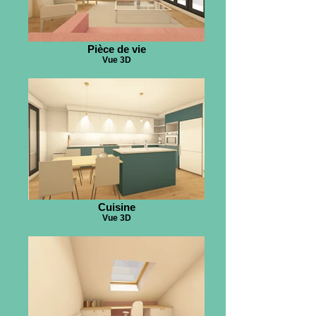
Pièce de vie
Vue 3D
Cuisine
Vue 3D