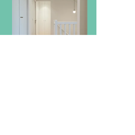
Couloir de l'étage
Livraison