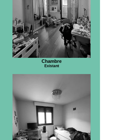
Chambre
Existant