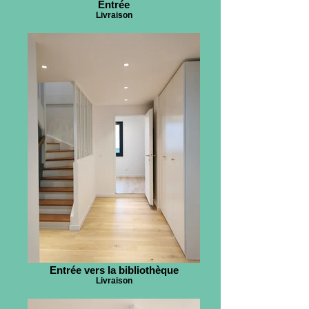
Entrée
Livraison
Entrée vers la bibliothèque
Livraison