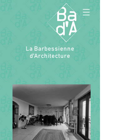
La Barbessienne
d'Architecture